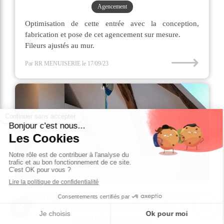
Agencement
Optimisation de cette entrée avec la conception,
fabrication et pose de cet agencement sur mesure.
Fileurs ajustés au mur.
⟶
Par RR MENUISERIE
le 17/09/23
Aménagement d'un dressing et rangements
dans une chambre sous rampants à
Vauchrétien (49320)