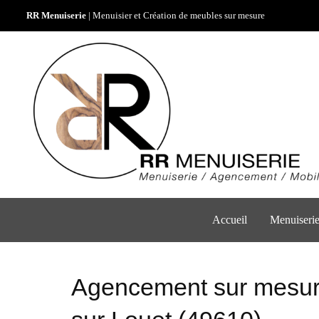
RR Menuiserie
| Menuisier et Création de meubles sur mesure
Accueil
Menuiserie
Agencement sur mesur