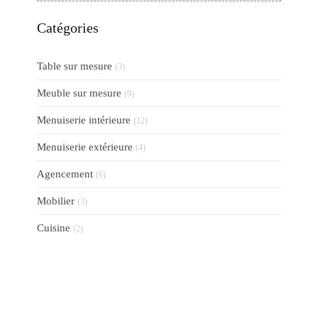
Catégories
Table sur mesure
(3)
Meuble sur mesure
(9)
Menuiserie intérieure
(12)
Menuiserie extérieure
(4)
Agencement
(6)
Mobilier
(3)
Cuisine
(2)