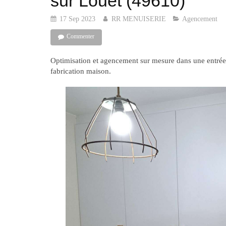
sur Louet (49610)
17 Sep 2023
RR MENUISERIE
Agencement
Commenter
Optimisation et agencement sur mesure dans une entrée.
fabrication maison.