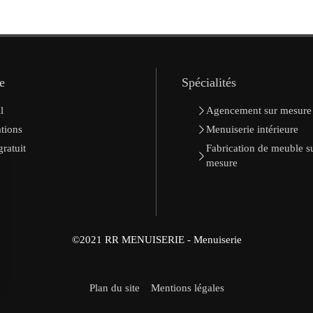
e
Spécialités
l
Agencement sur mesure
ations
Menuiserie intérieure
gratuit
Fabrication de meuble s
mesure
©2021 RR MENUISERIE - Menuiserie
Plan du site
Mentions légales