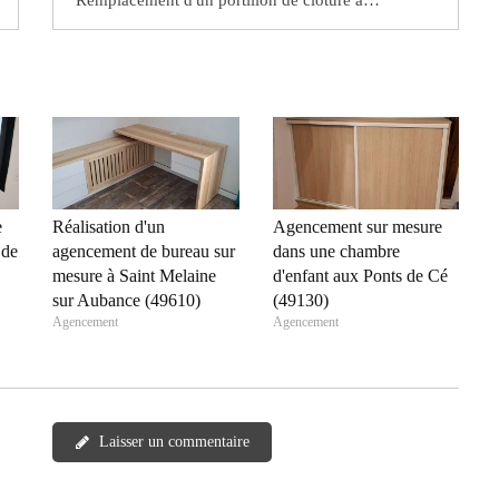
e
Réalisation d'un
Agencement sur mesure
 de
agencement de bureau sur
dans une chambre
mesure à Saint Melaine
d'enfant aux Ponts de Cé
sur Aubance (49610)
(49130)
Agencement
Agencement
Laisser un commentaire