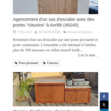
Agencement d'un sas d'escalier avec des
portes "claustra" à Avrillé (49240)
17 Sep 2023
RR MENUISERIE
Menuiserie intérieure
Fermeture d'un sas d'escalier par une porte pivotante et
porte coulissante. L'ensemble a été fabriqué à l'atelier,
plus de 100 tasseaux en chêne massif huilé...
Lire la suite...
Porte pivotante
Claustra