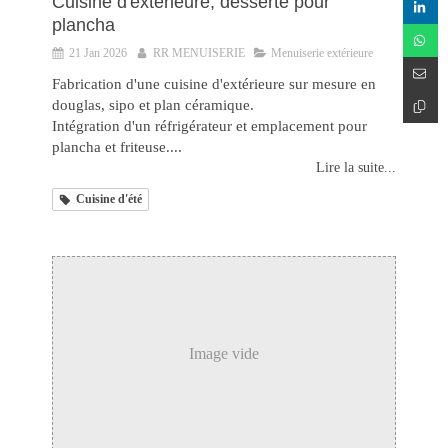
Cuisine d'extérieure, desserte pour
plancha
21 Jan 2026
RR MENUISERIE
Menuiserie extérieure
Fabrication d'une cuisine d'extérieure sur mesure en
douglas, sipo et plan céramique.
Intégration d'un réfrigérateur et emplacement pour
plancha et friteuse....
Lire la suite...
Cuisine d'été