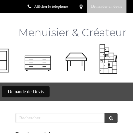
Afficher le téléphone
Demander un devis
Menuisier & Créateur
Demande de Devis
Rechercher